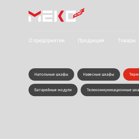
О предприятии
Продукция
Товары
Напольные шкафы
Навесные шкафы
Терм
Батарейные модули
Телекоммуникационные шк