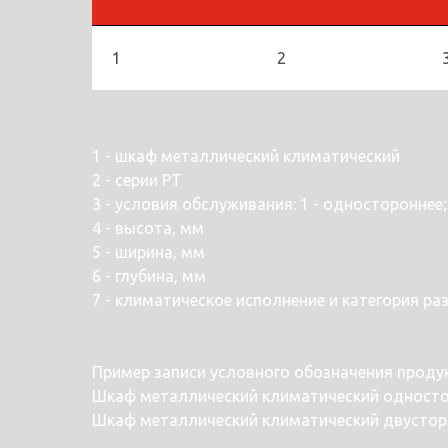
1
2
1 - шкаф металлический климатический
2 - серии РТ
3 - условия обслуживания: 1 - одностороннее;
4 - высота, мм
5 - ширина, мм
6 - глубина, мм
7 - климатическое исполнение и категория ра
Пример записи условного обозначения продукц
Шкаф металлический климатический одностор
Шкаф металлический климатический двусторо