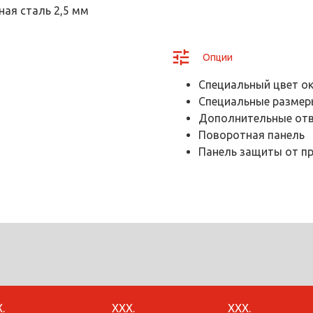
ая сталь 2,5 мм
Опции
Специальный цвет о
Специальные размер
Дополнительные отв
Поворотная панель
Панель защиты от п
Х.
ХХХ.
ХХХ.