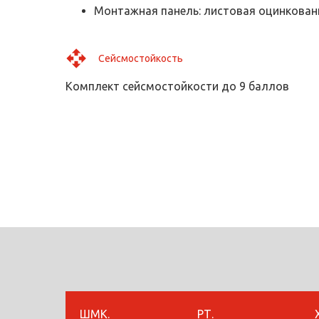
Монтажная панель: листовая оцинкованн
Сейсмостойкость
Комплект сейсмостойкости до 9 баллов
ШМК.
РТ.