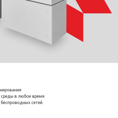
онирования
 среды в любое время
 беспроводных сетей.