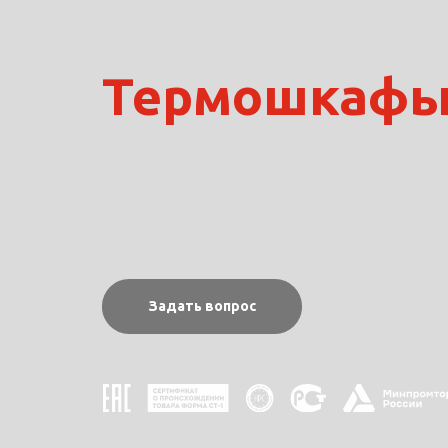
Термошкаф
Задать вопрос