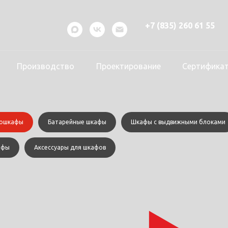
+7 (835) 260 61 55
Производство
Проектирование
Сертифика
ошкафы
Батарейные шкафы
Шкафы с выдвижными блоками
афы
Аксессуары для шкафов