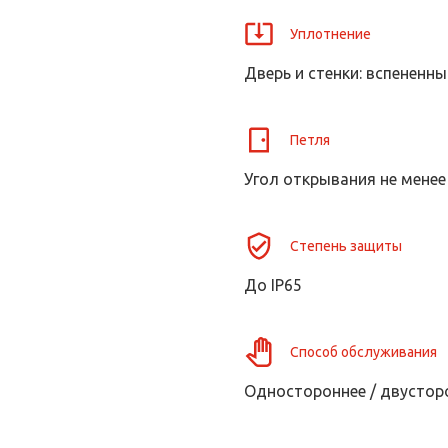
Уплотнение
Дверь и стенки: вспененн
Петля
Угол открывания не менее
Степень защиты
До IP65
Способ обслуживания
Одностороннее / двустор