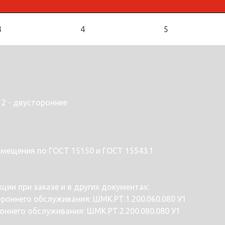
3
4
5
 2 - двустороннее
змещения по ГОСТ 15150 и ГОСТ 15543.1
ии при заказе и в других документах:
оннего обслуживания: ШМК.РТ.1.200.060.080 У1
ннего обслуживания: ШМК.РТ.2.200.080.080 У1