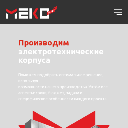
Производим
электротехнические
корпуса
Поможем подобрать оптимальное решение,
используя
возможности нашего производства. Учтём все
аспекты: сроки, бюджет, задачи и
специфические особенности каждого проекта.