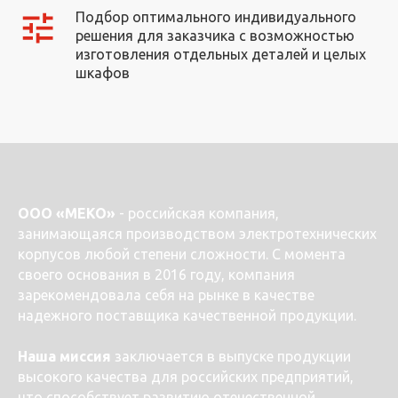
Подбор оптимального индивидуального
решения для заказчика с возможностью
изготовления отдельных деталей и целых
шкафов
ООО «МЕКО»
- российская компания,
занимающаяся производством электротехнических
корпусов любой степени сложности. С момента
своего основания в 2016 году, компания
зарекомендовала себя на рынке в качестве
надежного поставщика качественной продукции.
Наша миссия
заключается в выпуске продукции
высокого качества для российских предприятий,
что способствует развитию отечественной