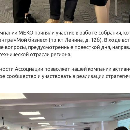
мпании МЕКО приняли участие в работе собрания, к
нтра «Мой бизнес» (пр-кт Ленина, д. 12б). В ходе вс
е вопросы, предусмотренные повесткой дня, направ
ехнической отрасли региона.
ьности Ассоциации позволяет нашей компании активн
е сообщество и участвовать в реализации стратегич