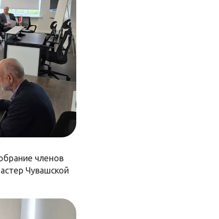
собрание членов
астер Чувашской