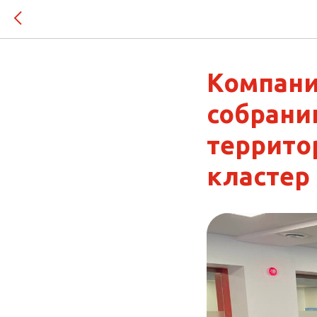
Компани
собрани
террито
кластер