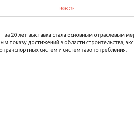
ыставки «РОС-ГАЗ-ЭКСПО
Новости
- за 20 лет выставка стала основным отраслевым м
ым показу достижений в области строительства, экс
зотранспортных систем и систем газопотребления.