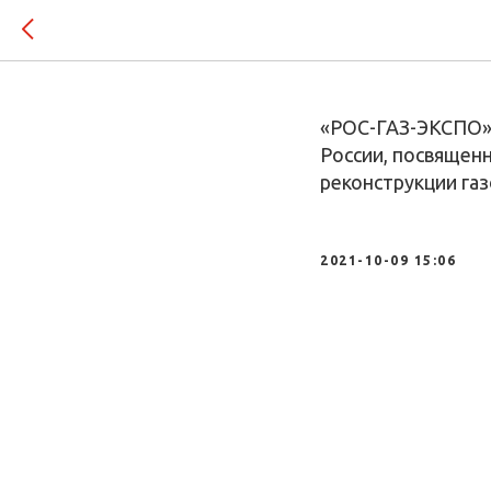
Итоги в
«РОС-ГАЗ-ЭКСПО» 
России, посвященн
реконструкции га
2021-10-09 15:06