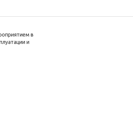
» 2021
ероприятием в
плуатации и