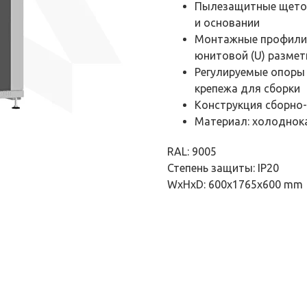
Пылезащитные щеточ
и основании
Монтажные профили (
юнитовой (U) размет
Регулируемые опоры 
крепежа для сборки
Конструкция сборно
Материал: холоднок
RAL: 9005
Степень защиты: IP20
WxHxD: 600x1765x600 mm