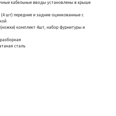
ные кабельные вводы установлены в крыше
4 шт) передние и задние оцинкованные с
кой
(ножки) комплект 4шт, набор фурнитуры и
-разборная
атаная сталь