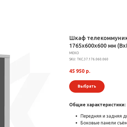
Шкаф телекоммуни
1765х600x600 мм (Вх
МЕКО
SKU:
ТКС.37.176.060.060
р.
45 950
Выбрать
Общие характеристики:
Передняя и задняя 
Боковые панели съё