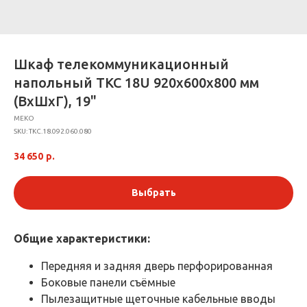
Шкаф телекоммуникационный
напольный ТКС 18U 920х600x800 мм
(ВхШхГ), 19"
МЕКО
SKU:
ТКС.18.092.060.080
34 650
р.
Выбрать
Общие характеристики:
Передняя и задняя дверь перфорированная
Боковые панели съёмные
Пылезащитные щеточные кабельные вводы