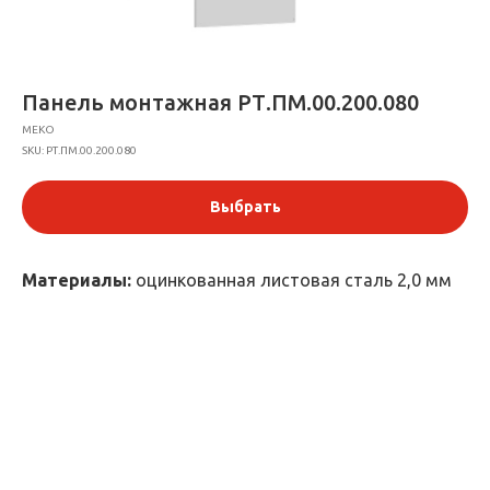
Панель монтажная РТ.ПМ.00.200.080
МЕКО
SKU:
РТ.ПМ.00.200.080
Выбрать
Материалы:
оцинкованная листовая сталь 2,0 мм